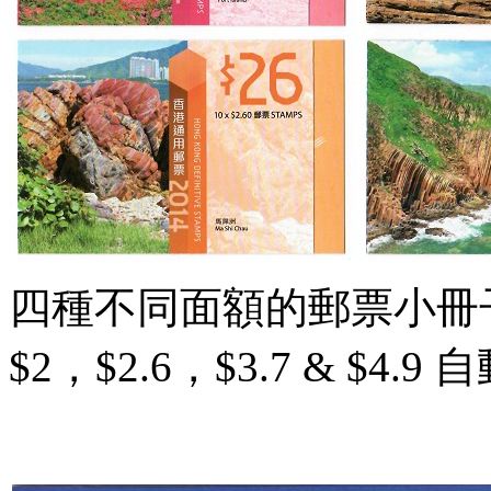
四種不同面額的郵票小冊
$2，$2.6，$3.7 & $4