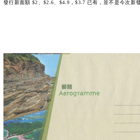
發行新面額 $2、$2.6、$4.9，$3.7 已有，並不是今次新