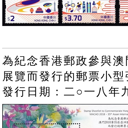
為紀念香港郵政參與澳門
展覽而發行的郵票小型
發行日期：二○一八年