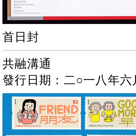
首日封
共融溝通
發行日期：二
○
一八年六