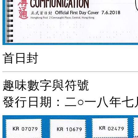
首日封
趣
味數字與符號
發行日期：二
○
一八年七