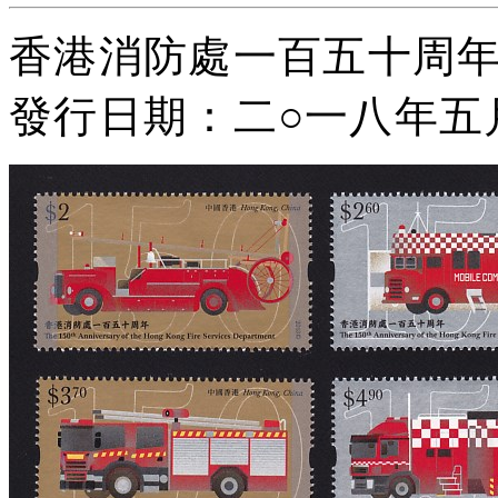
香港消防處一百五十周
發行日期：二
○
一八年五