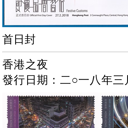
首日封
香港之夜
發行日期：二
○
一八年三