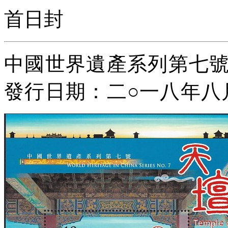
首日封
中國世界遺產系列第七
號
發行日期：二
○
一八年八