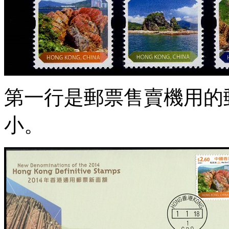
第一行是郵票售賣機用的
小。