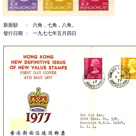
新面額
:
六角，七角，八角。
發行日期
:
一九七七年五月四日