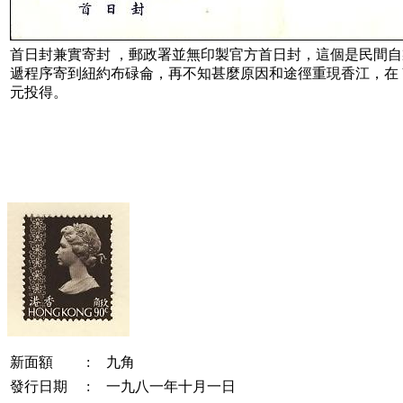
首日封兼實寄封 ，郵政署並無印製官方首日封，這個是民間
遞程序寄到紐約布碌侖，再不知甚麼原因和途徑重現香江，在 Ya
元投得。
新面額
:
九角
發行日期
:
一九八一年十月一日