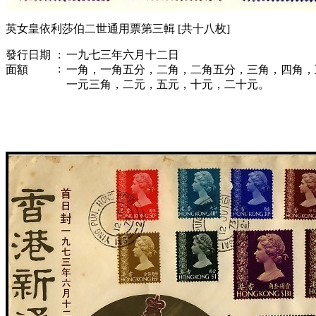
英女皇依利莎伯二世通用票第三輯
[共十八枚]
發行日期
:
一九七三年六月十二日
:
面額
一角，一角五分，二角，二角五分，三角，四角，
一元三角，二元，五元，十元，二十元。