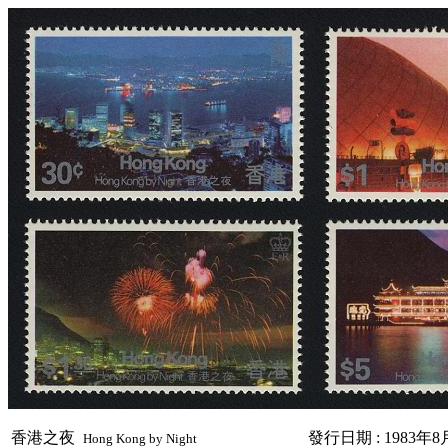
香港之夜
發行日期 : 1983年8
Hong Kong by Night