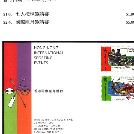
七人欖球邀請賽
$1.00 :
$1.9
國際龍舟邀請賽
$2.40 :
$5.0